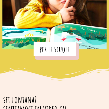
per le scuole
sei lontana?
sentiamoci in video call.