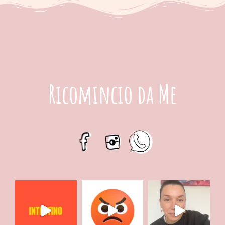
Ricomincio da Me