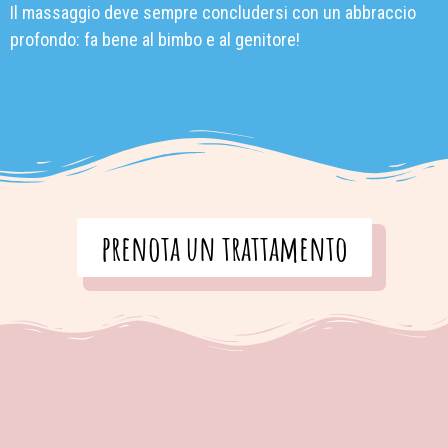
Il massaggio deve sempre concludersi con un abbraccio
profondo: fa bene al bimbo e al genitore!
prenota un trattamento