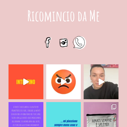
Ricomincio da Me