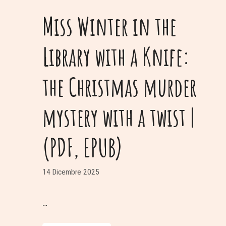
Miss Winter in the
Library with a Knife:
the Christmas murder
mystery with a twist |
(PDF, EPUB)
14 Dicembre 2025
…