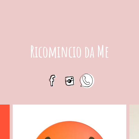
Ricomincio da Me