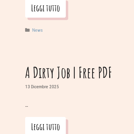
Leggi tutto
Categorie
News
A Dirty Job | Free PDF
13 Dicembre 2025
…
Leggi tutto