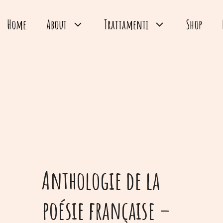
Home
About
Trattamenti
Shop
Anthologie de la
poésie française –