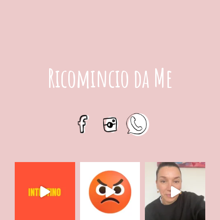
Ricomincio da Me