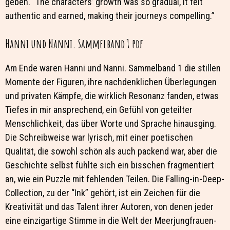
geben. “The characters’ growth was so gradual, it felt
authentic and earned, making their journeys compelling.”
Hanni und Nanni. Sammelband 1 pdf
Am Ende waren Hanni und Nanni. Sammelband 1 die stillen
Momente der Figuren, ihre nachdenklichen Überlegungen
und privaten Kämpfe, die wirklich Resonanz fanden, etwas
Tiefes in mir ansprechend, ein Gefühl von geteilter
Menschlichkeit, das über Worte und Sprache hinausging.
Die Schreibweise war lyrisch, mit einer poetischen
Qualität, die sowohl schön als auch packend war, aber die
Geschichte selbst fühlte sich ein bisschen fragmentiert
an, wie ein Puzzle mit fehlenden Teilen. Die Falling-in-Deep-
Collection, zu der “Ink” gehört, ist ein Zeichen für die
Kreativität und das Talent ihrer Autoren, von denen jeder
eine einzigartige Stimme in die Welt der Meerjungfrauen-