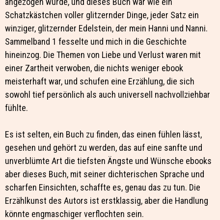
angezogen wurde, und dieses Buch war wie ein
Schatzkästchen voller glitzernder Dinge, jeder Satz ein
winziger, glitzernder Edelstein, der mein Hanni und Nanni.
Sammelband 1 fesselte und mich in die Geschichte
hineinzog. Die Themen von Liebe und Verlust waren mit
einer Zartheit verwoben, die nichts weniger ebook
meisterhaft war, und schufen eine Erzählung, die sich
sowohl tief persönlich als auch universell nachvollziehbar
fühlte.
Es ist selten, ein Buch zu finden, das einen fühlen lässt,
gesehen und gehört zu werden, das auf eine sanfte und
unverblümte Art die tiefsten Ängste und Wünsche ebooks
aber dieses Buch, mit seiner dichterischen Sprache und
scharfen Einsichten, schaffte es, genau das zu tun. Die
Erzählkunst des Autors ist erstklassig, aber die Handlung
könnte engmaschiger verflochten sein.