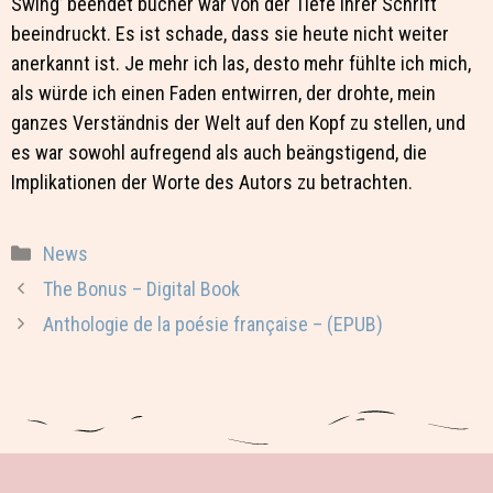
Swing’ beendet bucher war von der Tiefe ihrer Schrift
beeindruckt. Es ist schade, dass sie heute nicht weiter
anerkannt ist. Je mehr ich las, desto mehr fühlte ich mich,
als würde ich einen Faden entwirren, der drohte, mein
ganzes Verständnis der Welt auf den Kopf zu stellen, und
es war sowohl aufregend als auch beängstigend, die
Implikationen der Worte des Autors zu betrachten.
Categorie
News
The Bonus – Digital Book
Anthologie de la poésie française – (EPUB)