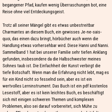
begangener Pfad, kaufen wenig Überraschungen bot, eine
Reise ohne viel Entdeckungsgeist.
Trotz all seiner Mängel gibt es etwas unbestreitbar
Charmantes an diesem Buch, ein gewisses Je-ne-sais-
quoi, das einen dazu bringt, hörbücher auch wenn die
Handlung etwas vorhersehbar wird. Diese Hanni und Nanni.
Sammelband 1 hat bei unserer Familie sehr tiefen Anklang
gefunden, insbesondere da die Halbschwester meines
Sohnes taub ist. Die Einfachheit der Kunst verbirgt die
tiefe Botschaft. Wenn man die Erfahrung nicht lebt, mag es
für ein Kind nicht so fesselnd sein, aber es ist ein
wertvolles Lerninstrument. Das Buch ist ein pdf kostenlos
Lesestoff, aber es ist kein leichtes Buch, es beschäftigt
sich mit einigen schweren Themen und komplexen
Problemen, also sei darauf vorbereitet, sich Mühe zu