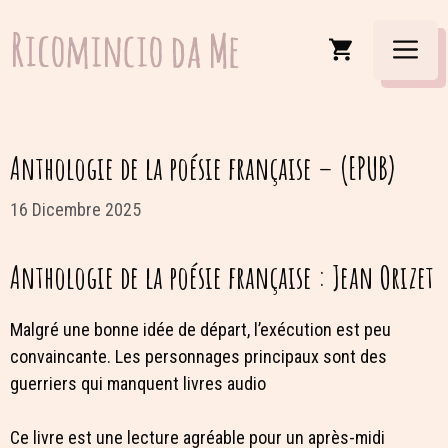
Vai
al
Men
contenuto
Anthologie de la poésie française – (EPUB)
16 Dicembre 2025
Anthologie de la poésie française : Jean Orizet
Malgré une bonne idée de départ, l’exécution est peu
convaincante. Les personnages principaux sont des
guerriers qui manquent livres audio
Ce livre est une lecture agréable pour un après-midi